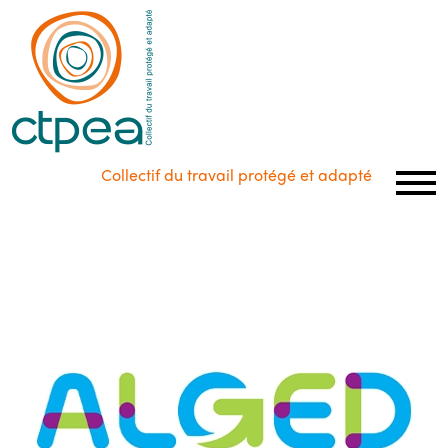
Panneau de gestion des cookies
Collectif du travail protégé et adapté