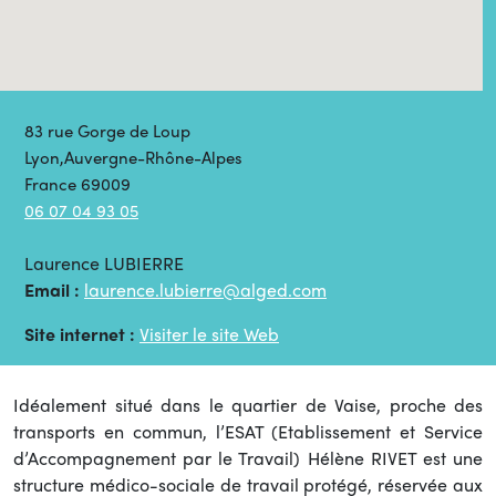
83 rue Gorge de Loup
Lyon,Auvergne-Rhône-Alpes
France 69009
06 07 04 93 05
Laurence LUBIERRE
Email :
laurence.lubierre@alged.com
Site internet :
Visiter le site Web
Idéalement situé dans le quartier de Vaise, proche des
transports en commun, l’ESAT (Etablissement et Service
d’Accompagnement par le Travail) Hélène RIVET est une
structure médico-sociale de travail protégé, réservée aux