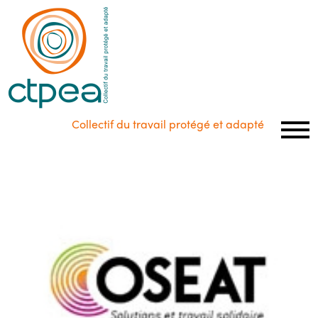
Panneau de gestion des cookies
Collectif du travail protégé et adapté