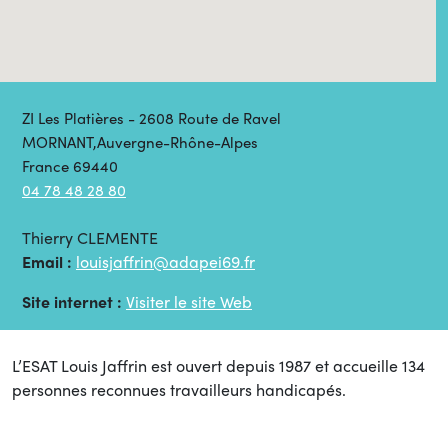
ZI Les Platières - 2608 Route de Ravel
MORNANT,Auvergne-Rhône-Alpes
France 69440
04 78 48 28 80
Thierry CLEMENTE
Email :
louisjaffrin@adapei69.fr
Site internet :
Visiter le site Web
L’ESAT Louis Jaffrin est ouvert depuis 1987 et accueille 134
personnes reconnues travailleurs handicapés.